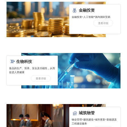
金融投资
金融投资+人工智能*国内国际贸易
查看详细
生物科技
食品的生产、营养、安全及功能性，从而
促进人类健康
查看详细
城筑物管
物业管理+建筑建造+城市更新+新能源及
工程建设服务