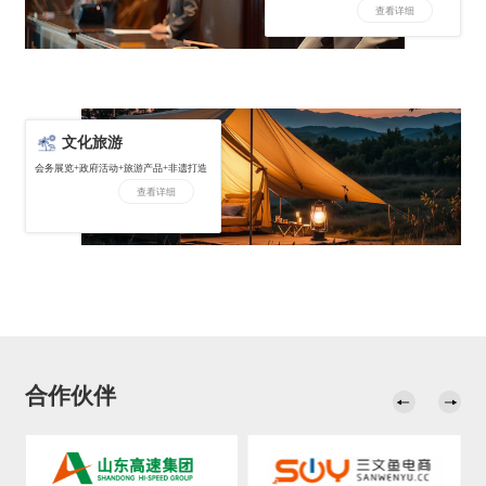
查看详细
文化旅游
会务展览+政府活动+旅游产品+非遗打造
查看详细
合作伙伴