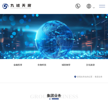
金融投资
生物科技
城筑物管
文化旅游
您现在所在的位置：
集团业务
GROUP BUSINESS
集团业务