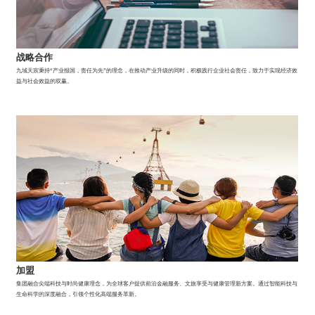
战略合作
九域天宸秉持“产业报国，责任为先”的理念，在推动产业升级的同时，积极践行企业社会责任，致力于实现经济效
益与社会效益的双赢。
加盟
集团融合尖端科技与时尚健康理念，为全球客户提供前沿金融服务、文旅享受与健康管理新方案。通过智能科技与
生命科学的深度融合，引领个性化高端服务革新。