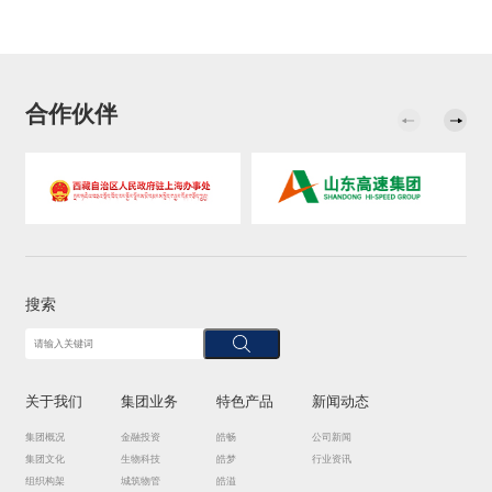
合作伙伴
搜索
关于我们
集团业务
特色产品
新闻动态
集团概况
金融投资
皓畅
公司新闻
集团文化
生物科技
皓梦
行业资讯
组织构架
城筑物管
皓溢