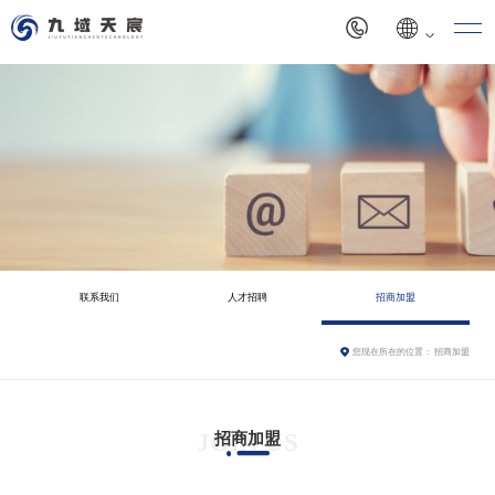
联系我们
人才招聘
招商加盟
您现在所在的位置：
招商加盟
JOIN US
招商加盟