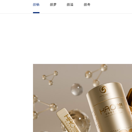
皓畅
皓梦
皓溢
皓奇