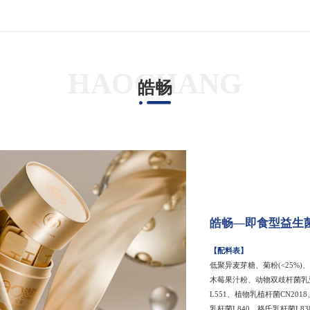
HAOCHANG
皓畅
皓畅—即食型益生
【配料表】
低聚异麦芽糖、菊粉(<25%
木莓果汁粉、动物双歧杆菌乳亚
L551、植物乳植杆菌CN20
乳杆菌L840、格氏乳杆菌L8