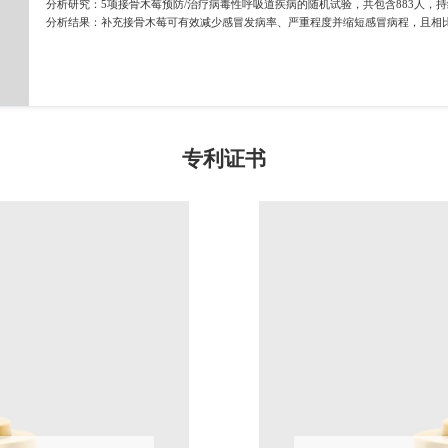
分析研究：5项接骨木莓预防/治疗病毒性呼吸道疾病的随机试验，共包含883人，持
分析结果：补充接骨木莓可有效减少感冒发病率、严重程度并缩短感冒病程，且相
专利证书