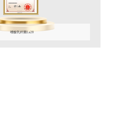
嗜酸乳杆菌La28