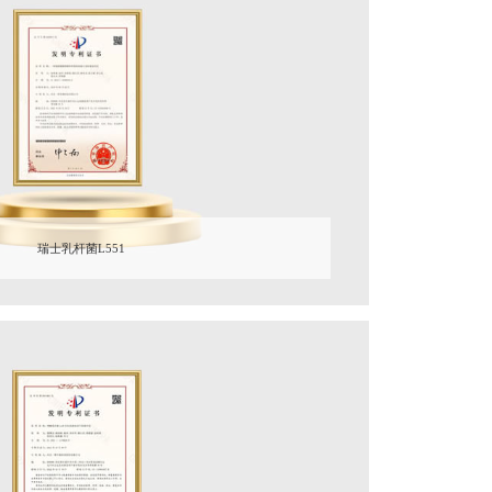
瑞士乳杆菌L551