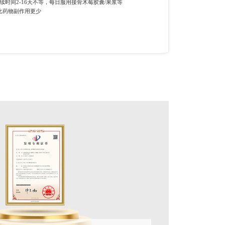
续时间2-16天不等，每日服用接骨木莓胶囊/果浆等
比药物副作用更少