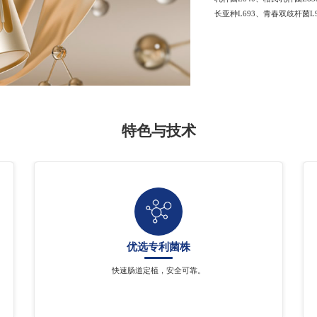
长亚种L693、青春双歧杆菌L
特色与技术
优选专利菌株
。
快速肠道定植，安全可靠。