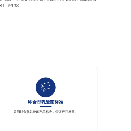
996、维生素C
即食型乳酸菌标准
采用即食型乳酸菌产品标准，保证产品质量。